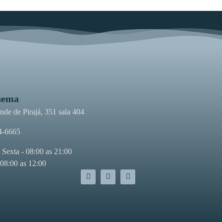
nema
de de Pirajá, 351 sala 404
4-6665
 Sexta - 08:00 as 21:00
 08:00 as 12:00