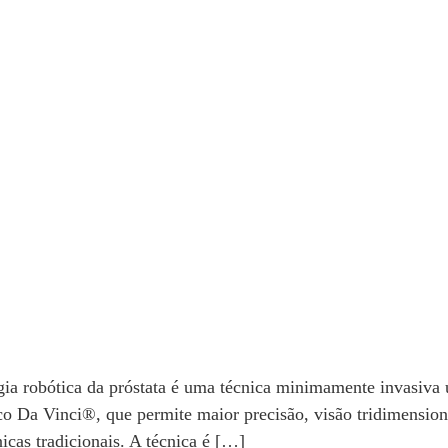
rgia robótica da próstata é uma técnica minimamente invasiva 
tico Da Vinci®, que permite maior precisão, visão tridimensio
cas tradicionais. A técnica é […]