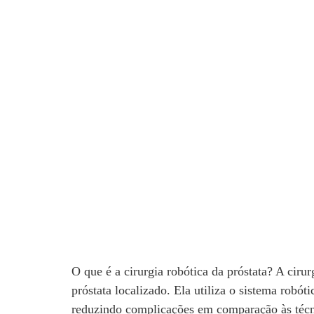
O que é a cirurgia robótica da próstata? A ciru
próstata localizado. Ela utiliza o sistema robó
reduzindo complicações em comparação às técni