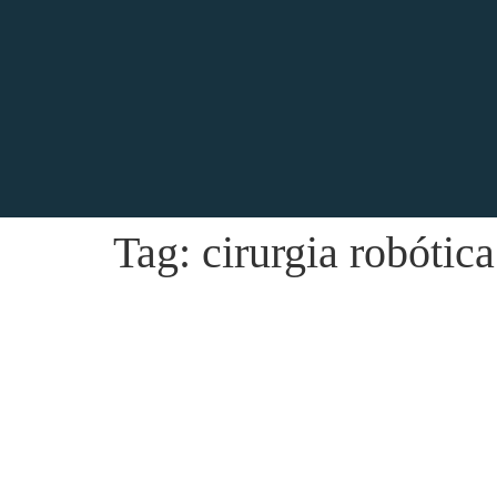
Tag:
cirurgia robótic
Cirurgia robótica da próstata: tem