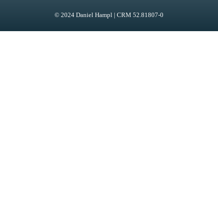
© 2024 Daniel Hampl | CRM 52.81807-0