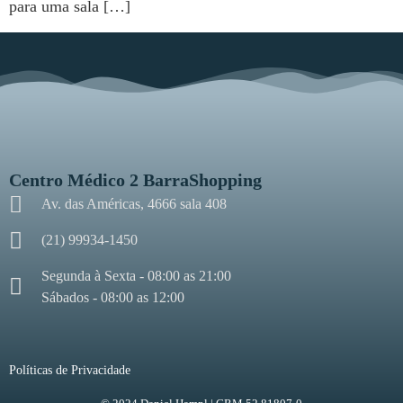
para uma sala […]
Centro Médico 2 BarraShopping
Av. das Américas, 4666 sala 408
(21) 99934-1450
Segunda à Sexta - 08:00 as 21:00
Sábados - 08:00 as 12:00
Políticas de Privacidade