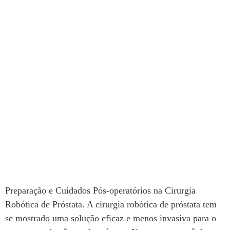
Preparação e Cuidados Pós-operatórios na
Cirurgia Robótica de Próstata
Preparação e Cuidados Pós-operatórios na Cirurgia
Robótica de Próstata. A cirurgia robótica de próstata tem
se mostrado uma solução eficaz e menos invasiva para o