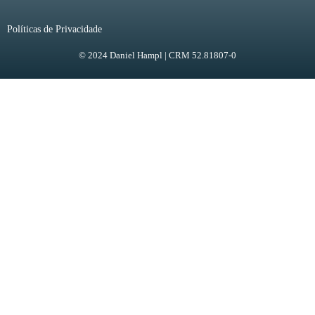
Políticas de Privacidade
© 2024 Daniel Hampl | CRM 52.81807-0