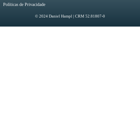
Políticas de Privacidade
© 2024 Daniel Hampl | CRM 52.81807-0