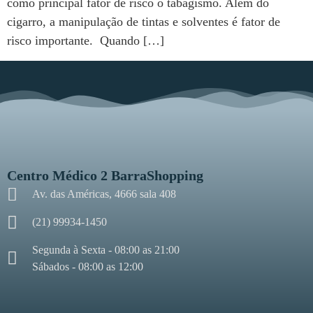
como principal fator de risco o tabagismo. Além do
cigarro, a manipulação de tintas e solventes é fator de
risco importante. Quando […]
Centro Médico 2 BarraShopping
Av. das Américas, 4666 sala 408
(21) 99934-1450
Segunda à Sexta - 08:00 as 21:00
Sábados - 08:00 as 12:00