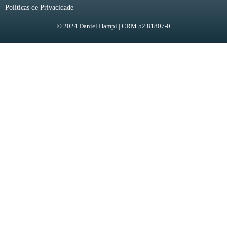
Políticas de Privacidade
© 2024 Daniel Hampl | CRM 52.81807-0