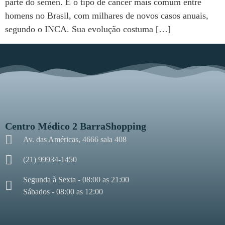
parte do sêmen. É o tipo de câncer mais comum entre
homens no Brasil, com milhares de novos casos anuais,
segundo o INCA. Sua evolução costuma […]
Centro Médico 2 BarraShopping
Av. das Américas, 4666 sala 408
(21) 99934-1450
Segunda à Sexta - 08:00 as 21:00
Sábados - 08:00 as 12:00