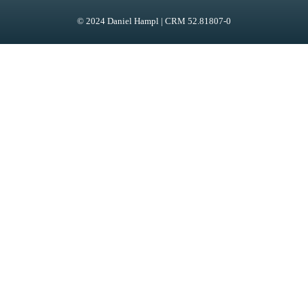
© 2024 Daniel Hampl | CRM 52.81807-0