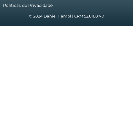
Políticas de Privacidade
© 2024 Daniel Hampl | CRM 52.81807-0