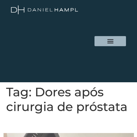
Tag:
Dores após
cirurgia de próstata
Cirurgia da Próstata