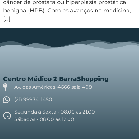
câncer de próstata ou hiperplasia prostática
benigna (HPB). Com os avanços na medicina,
[…]
Centro Médico 2 BarraShopping
Av. das Américas, 4666 sala 408
(21) 99934-1450
Segunda à Sexta - 08:00 as 21:00
Sábados - 08:00 as 12:00