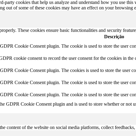
hird-party cookies that help us analyze and understand how you use this
ting out of some of these cookies may have an effect on your browsing 
 properly. These cookies ensure basic functionalities and security featu
Descrição
y GDPR Cookie Consent plugin. The cookie is used to store the user cons
 GDPR cookie consent to record the user consent for the cookies in the 
y GDPR Cookie Consent plugin. The cookies is used to store the user co
y GDPR Cookie Consent plugin. The cookie is used to store the user cons
y GDPR Cookie Consent plugin. The cookie is used to store the user con
 the GDPR Cookie Consent plugin and is used to store whether or not use
the content of the website on social media platforms, collect feedbacks, 