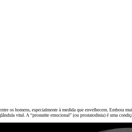
ntre os homens, especialmente à medida que envelhecem. Embora muitos 
ândula vital. A “prostatite emocional” (ou prostatodinia) é uma condiç