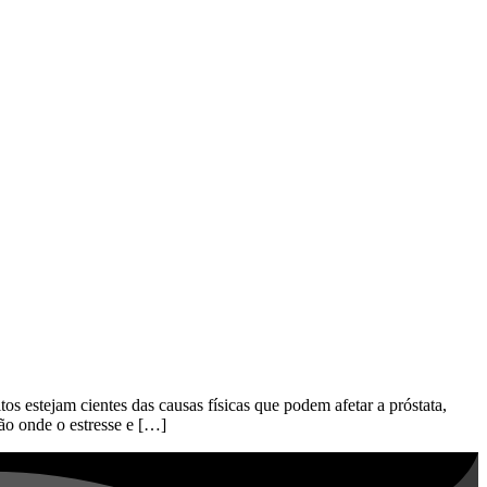
estejam cientes das causas físicas que podem afetar a próstata,
ão onde o estresse e […]