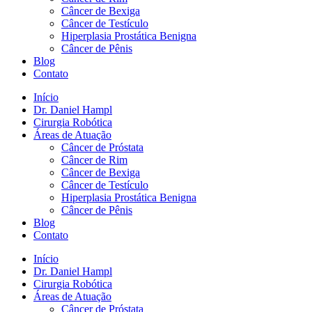
Câncer de Bexiga
Câncer de Testículo
Hiperplasia Prostática Benigna
Câncer de Pênis
Blog
Contato
Início
Dr. Daniel Hampl
Cirurgia Robótica
Áreas de Atuação
Câncer de Próstata
Câncer de Rim
Câncer de Bexiga
Câncer de Testículo
Hiperplasia Prostática Benigna
Câncer de Pênis
Blog
Contato
Início
Dr. Daniel Hampl
Cirurgia Robótica
Áreas de Atuação
Câncer de Próstata