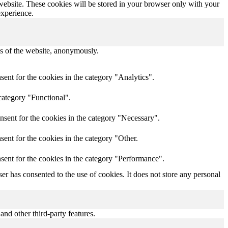
 website. These cookies will be stored in your browser only with your
experience.
res of the website, anonymously.
ent for the cookies in the category "Analytics".
category "Functional".
nsent for the cookies in the category "Necessary".
ent for the cookies in the category "Other.
sent for the cookies in the category "Performance".
r has consented to the use of cookies. It does not store any personal
and other third-party features.