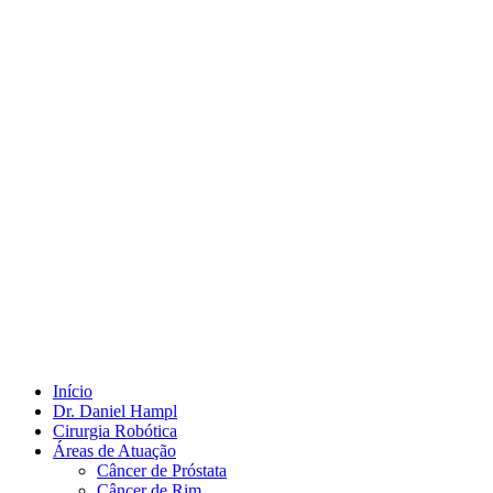
Início
Dr. Daniel Hampl
Cirurgia Robótica
Áreas de Atuação
Câncer de Próstata
Câncer de Rim