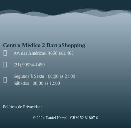
Centro Médico 2 BarraShopping
Av. das Américas, 4666 sala 408
(21) 99934-1450
Segunda à Sexta - 08:00 as 21:00
Sábados - 08:00 as 12:00
Políticas de Privacidade
© 2024 Daniel Hampl | CRM 52.81807-0