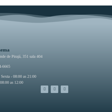
nema
de de Pirajá, 351 sala 404
4-6665
 Sexta - 08:00 as 21:00
 08:00 as 12:00