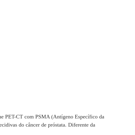
me PET-CT com PSMA (Antígeno Específico da
cidivas do câncer de próstata. Diferente da