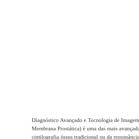
Diagnóstico Avançado e Tecnologia de Imag
Membrana Prostática) é uma das mais avançadas 
cintilografia óssea tradicional ou da ressonânc