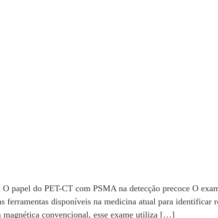
em O papel do PET-CT com PSMA na detecção precoce O exa
ferramentas disponíveis na medicina atual para identificar re
ia magnética convencional, esse exame utiliza […]