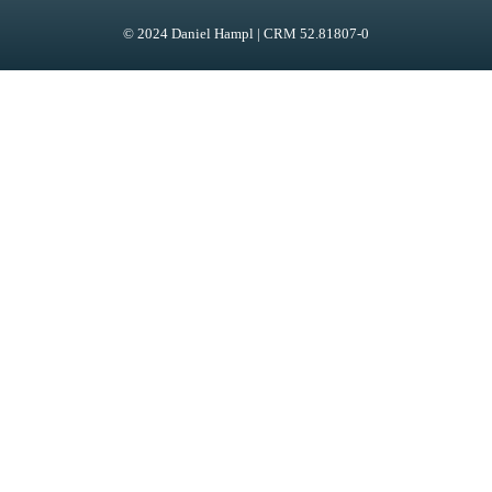
© 2024 Daniel Hampl | CRM 52.81807-0