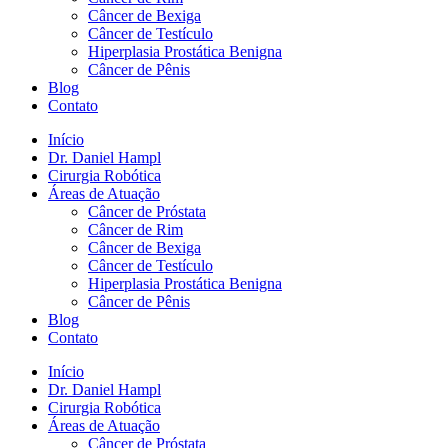
Câncer de Bexiga
Câncer de Testículo
Hiperplasia Prostática Benigna
Câncer de Pênis
Blog
Contato
Início
Dr. Daniel Hampl
Cirurgia Robótica
Áreas de Atuação
Câncer de Próstata
Câncer de Rim
Câncer de Bexiga
Câncer de Testículo
Hiperplasia Prostática Benigna
Câncer de Pênis
Blog
Contato
Início
Dr. Daniel Hampl
Cirurgia Robótica
Áreas de Atuação
Câncer de Próstata