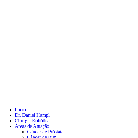
Início
Dr. Daniel Hampl
Cirurgia Robótica
Áreas de Atuação
Câncer de Próstata
Câncer de Rim