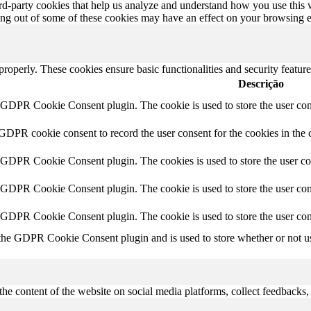
hird-party cookies that help us analyze and understand how you use this
ting out of some of these cookies may have an effect on your browsing 
 properly. These cookies ensure basic functionalities and security featu
Descrição
y GDPR Cookie Consent plugin. The cookie is used to store the user cons
 GDPR cookie consent to record the user consent for the cookies in the 
y GDPR Cookie Consent plugin. The cookies is used to store the user co
y GDPR Cookie Consent plugin. The cookie is used to store the user cons
y GDPR Cookie Consent plugin. The cookie is used to store the user con
 the GDPR Cookie Consent plugin and is used to store whether or not use
the content of the website on social media platforms, collect feedbacks, 