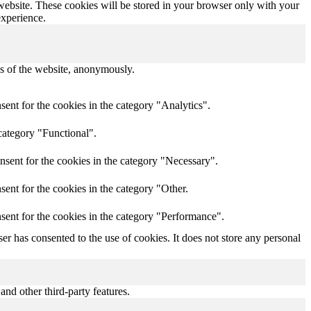
 website. These cookies will be stored in your browser only with your
experience.
res of the website, anonymously.
ent for the cookies in the category "Analytics".
category "Functional".
nsent for the cookies in the category "Necessary".
ent for the cookies in the category "Other.
sent for the cookies in the category "Performance".
r has consented to the use of cookies. It does not store any personal
and other third-party features.