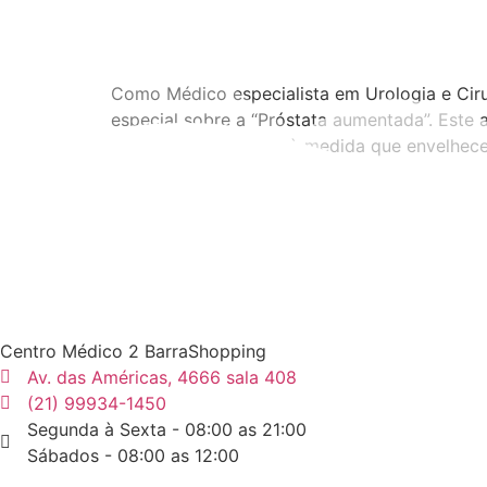
Como Médico especialista em Urologia e Ciru
especial sobre a “Próstata aumentada”. Est
afeta muitos homens à medida que envelhece
Centro Médico 2 BarraShopping
Av. das Américas, 4666 sala 408
(21) 99934-1450
Segunda à Sexta - 08:00 as 21:00
Sábados - 08:00 as 12:00