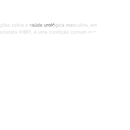
ções sobre a saúde urológica masculina, em
 próstata (HBP), é uma condição comum que