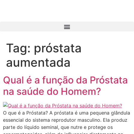
Tag:
próstata
aumentada
Qual é a função da Próstata
na saúde do Homem?
O que é a Próstata? A próstata é uma pequena glândula
essencial do sistema reprodutor masculino. Ela produz
parte do líquido seminal, que nutre e protege os