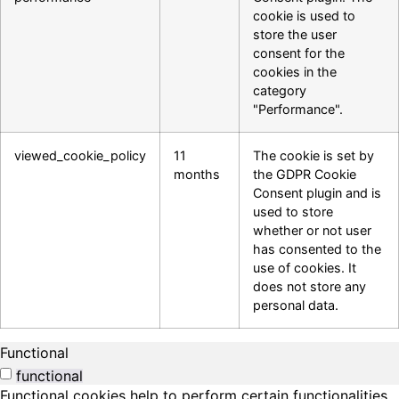
cookie is used to
store the user
consent for the
cookies in the
category
"Performance".
viewed_cookie_policy
11
The cookie is set by
months
the GDPR Cookie
Consent plugin and is
used to store
whether or not user
has consented to the
use of cookies. It
does not store any
personal data.
Functional
functional
Functional cookies help to perform certain functionalities