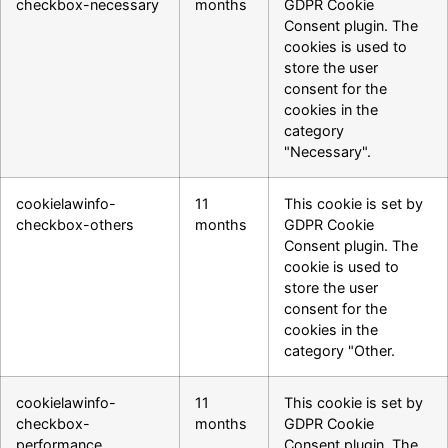
checkbox-necessary
months
GDPR Cookie
Consent plugin. The
cookies is used to
store the user
consent for the
cookies in the
category
"Necessary".
cookielawinfo-
11
This cookie is set by
checkbox-others
months
GDPR Cookie
Consent plugin. The
cookie is used to
store the user
consent for the
cookies in the
category "Other.
cookielawinfo-
11
This cookie is set by
checkbox-
months
GDPR Cookie
performance
Consent plugin. The