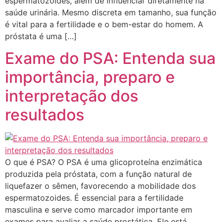
espermatozoides, além de influenciar diretamente na
saúde urinária. Mesmo discreta em tamanho, sua função
é vital para a fertilidade e o bem-estar do homem. A
próstata é uma […]
Exame do PSA: Entenda sua
importância, preparo e
interpretação dos
resultados
O que é PSA? O PSA é uma glicoproteína enzimática
produzida pela próstata, com a função natural de
liquefazer o sêmen, favorecendo a mobilidade dos
espermatozoides. É essencial para a fertilidade
masculina e serve como marcador importante em
exames para avaliar a saúde prostática. Ele está