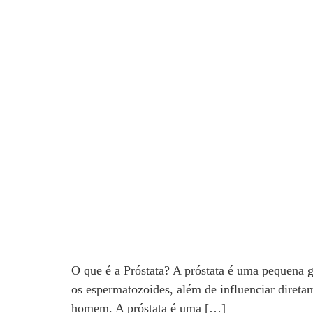
O que é a Próstata? A próstata é uma pequena g
os espermatozoides, além de influenciar direta
homem. A próstata é uma […]