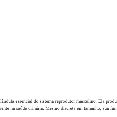
lândula essencial do sistema reprodutor masculino. Ela produz
mente na saúde urinária. Mesmo discreta em tamanho, sua funçã