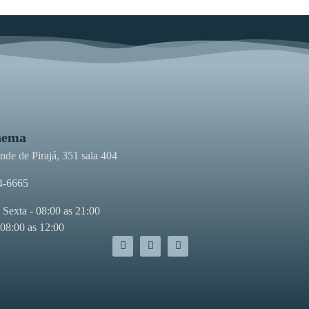
nema
de de Pirajá, 351 sala 404
4-6665
 Sexta - 08:00 as 21:00
 08:00 as 12:00