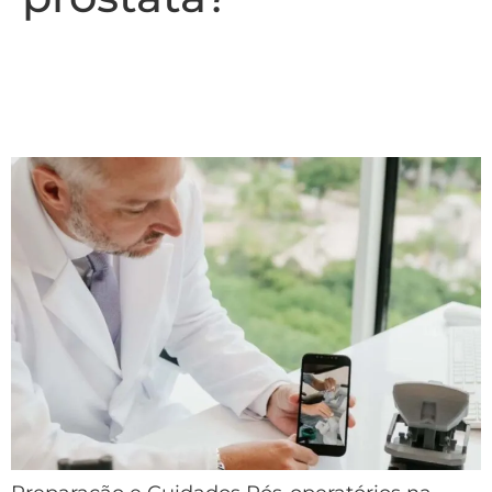
Preparação e Cuidados Pós-
operatórios na Cirurgia Robótica
de Próstata