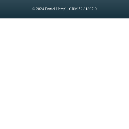
© 2024 Daniel Hampl | CRM 52.81807-0