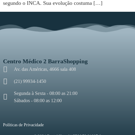
segundo o INCA. Sua evolução costuma […]
Centro Médico 2 BarraShopping
Av. das Américas, 4666 sala 408
(21) 99934-1450
Segunda à Sexta - 08:00 as 21:00
Sábados - 08:00 as 12:00
Políticas de Privacidade