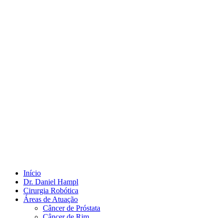
Início
Dr. Daniel Hampl
Cirurgia Robótica
Áreas de Atuação
Câncer de Próstata
Câncer de Rim