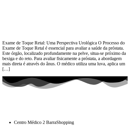
Exame de Toque Retal: Uma Perspectiva Urológica O Processo do
Exame de Toque Retal é essencial para avaliar a saúde da próstata.
Este órgão, localizado profundamente na pelve, situa-se próximo da
bexiga e do reto. Para avaliar fisicamente a próstata, a abordagem
mais direta é através do ânus. O médico utiliza uma luva, aplica um
[…]
Centro Médico 2 BarraShopping