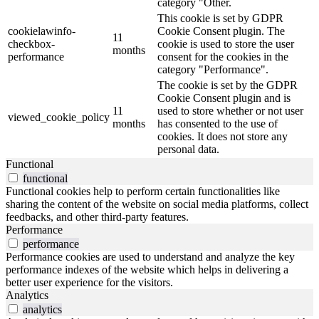
category "Other.
This cookie is set by GDPR
cookielawinfo-
Cookie Consent plugin. The
11
checkbox-
cookie is used to store the user
months
performance
consent for the cookies in the
category "Performance".
The cookie is set by the GDPR
Cookie Consent plugin and is
11
used to store whether or not user
viewed_cookie_policy
months
has consented to the use of
cookies. It does not store any
personal data.
Functional
functional
Functional cookies help to perform certain functionalities like
sharing the content of the website on social media platforms, collect
feedbacks, and other third-party features.
Performance
performance
Performance cookies are used to understand and analyze the key
performance indexes of the website which helps in delivering a
better user experience for the visitors.
Analytics
analytics