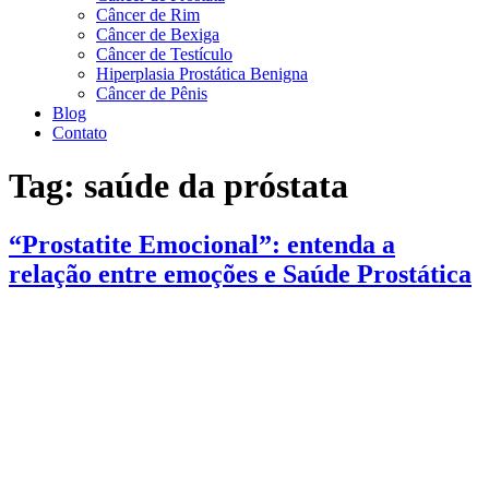
Câncer de Rim
Câncer de Bexiga
Câncer de Testículo
Hiperplasia Prostática Benigna
Câncer de Pênis
Blog
Contato
Tag:
saúde da próstata
“Prostatite Emocional”: entenda a
relação entre emoções e Saúde Prostática