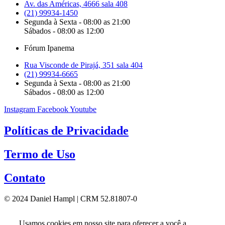
Av. das Américas, 4666 sala 408
(21) 99934-1450
Segunda à Sexta - 08:00 as 21:00
Sábados - 08:00 as 12:00
Fórum Ipanema
Rua Visconde de Pirajá, 351 sala 404
(21) 99934-6665
Segunda à Sexta - 08:00 as 21:00
Sábados - 08:00 as 12:00
Instagram
Facebook
Youtube
Políticas de Privacidade
Termo de Uso
Contato
© 2024 Daniel Hampl | CRM 52.81807-0
Usamos cookies em nosso site para oferecer a você a