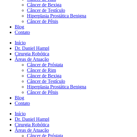
Câncer de Bexiga
Câncer de Testículo
Hiperplasia Prostática Benigna
Câncer de Pênis
Blog
Contato
Início
Dr. Daniel Hampl
Cirurgia Robótica
Áreas de Atuação
Câncer de Próstata
Câncer de Rim
Câncer de Bexiga
Câncer de Testículo
Hiperplasia Prostática Benigna
Câncer de Pênis
Blog
Contato
Início
Dr. Daniel Hampl
Cirurgia Robótica
Áreas de Atuação
Câncer de Próstata