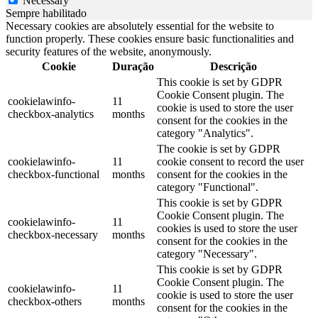
Necessary
Sempre habilitado
Necessary cookies are absolutely essential for the website to
function properly. These cookies ensure basic functionalities and
security features of the website, anonymously.
Cookie
Duração
Descrição
This cookie is set by GDPR
Cookie Consent plugin. The
cookielawinfo-
11
cookie is used to store the user
checkbox-analytics
months
consent for the cookies in the
category "Analytics".
The cookie is set by GDPR
cookielawinfo-
11
cookie consent to record the user
checkbox-functional
months
consent for the cookies in the
category "Functional".
This cookie is set by GDPR
Cookie Consent plugin. The
cookielawinfo-
11
cookies is used to store the user
checkbox-necessary
months
consent for the cookies in the
category "Necessary".
This cookie is set by GDPR
Cookie Consent plugin. The
cookielawinfo-
11
cookie is used to store the user
checkbox-others
months
consent for the cookies in the