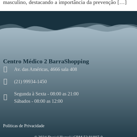
masculino, destacando a importância da prevenção […]
Centro Médico 2 BarraShopping
Av. das Américas, 4666 sala 408
(21) 99934-1450
Segunda à Sexta - 08:00 as 21:00
Sábados - 08:00 as 12:00
Políticas de Privacidade