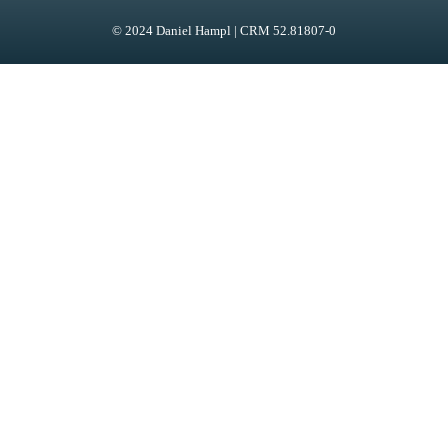
© 2024 Daniel Hampl | CRM 52.81807-0