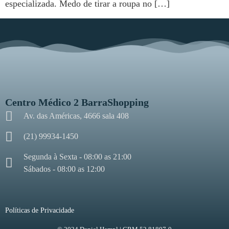
especializada. Medo de tirar a roupa no […]
Centro Médico 2 BarraShopping
Av. das Américas, 4666 sala 408
(21) 99934-1450
Segunda à Sexta - 08:00 as 21:00
Sábados - 08:00 as 12:00
Políticas de Privacidade