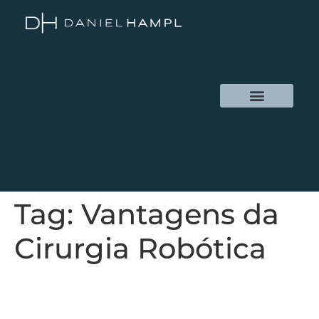
Tag:
Vantagens da
Cirurgia Robótica
Nefrectomia, a cirurgia robótica é
sempre a melhor opção?