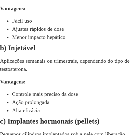
Vantagens:
Fácil uso
Ajustes rápidos de dose
Menor impacto hepático
b) Injetável
Aplicações semanais ou trimestrais, dependendo do tipo de
testosterona.
Vantagens:
Controle mais preciso da dose
Ação prolongada
Alta eficácia
c) Implantes hormonais (pellets)
Pequenos cilindros implantados sob a pele com liberação