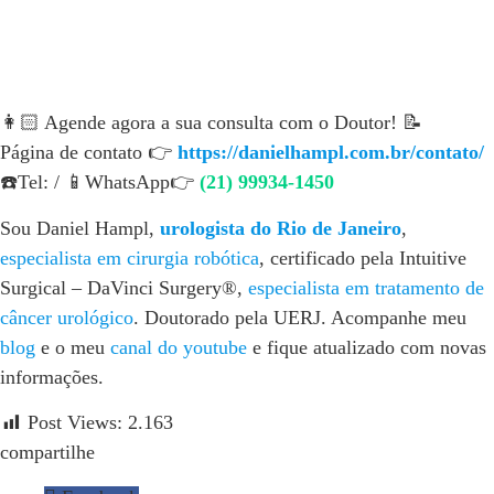
👩🏻 Agende agora a sua consulta com o Doutor! 📝
Página de contato 👉
https://danielhampl.com.br/contato/
☎️Tel: / 📱WhatsApp👉
(21) 99934-1450
Sou Daniel Hampl,
urologista do Rio de Janeiro
,
especialista em cirurgia robótica
, certificado pela Intuitive
Surgical – DaVinci Surgery®,
especialista em tratamento de
câncer urológico
. Doutorado pela UERJ. Acompanhe meu
blog
e o meu
canal do youtube
e fique atualizado com novas
informações.
Post Views:
2.163
compartilhe​