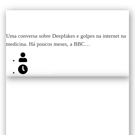
O IDOSO DESPROTEGIDO NA
INTERNET
Uma conversa sobre Deepfakes e golpes na internet na
medicina. Há poucos meses, a BBC…
Daniel Hampl
03/08/2026