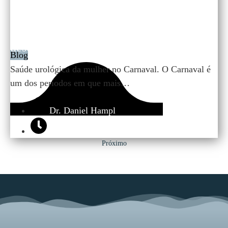
Saúde urológica da mulher no Carnaval:
evitando infecção urinária, ISTs e
desconfortos íntimos
Blog
Saúde urológica da mulher no Carnaval. O Carnaval é
um dos períodos em que mais…
Dr. Daniel Hampl
19/02/2026
Próximo