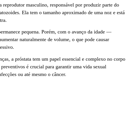
a reprodutor masculino, responsável por produzir parte do
matozoides. Ela tem o tamanho aproximado de uma noz e está
tra.
ta permanece pequena. Porém, com o avanço da idade —
 aumentar naturalmente de volume, o que pode causar
essivo.
nças, a próstata tem um papel essencial e complexo no corpo
reventivos é crucial para garantir uma vida sexual
infecções ou até mesmo o câncer.