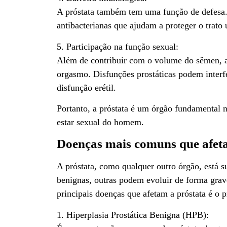
A próstata também tem uma função de defesa.
antibacterianas que ajudam a proteger o trato u
5. Participação na função sexual:
Além de contribuir com o volume do sêmen, a 
orgasmo. Disfunções prostáticas podem interfer
disfunção erétil.
Portanto, a próstata é um órgão fundamental n
estar sexual do homem.
Doenças mais comuns que afet
A próstata, como qualquer outro órgão, está s
benignas, outras podem evoluir de forma gra
principais doenças que afetam a próstata é o 
1. Hiperplasia Prostática Benigna (HPB):