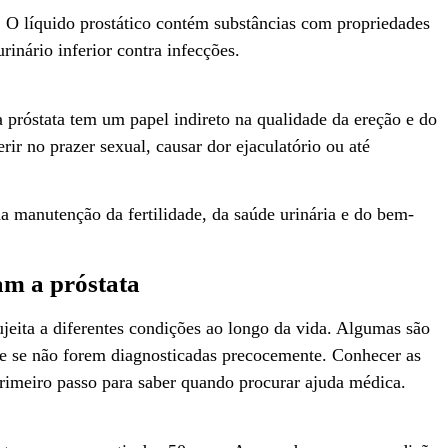
 O líquido prostático contém substâncias com propriedades
rinário inferior contra infecções.
próstata tem um papel indireto na qualidade da ereção e do
ir no prazer sexual, causar dor ejaculatório ou até
a manutenção da fertilidade, da saúde urinária e do bem-
am a próstata
ujeita a diferentes condições ao longo da vida. Algumas são
ve se não forem diagnosticadas precocemente. Conhecer as
primeiro passo para saber quando procurar ajuda médica.