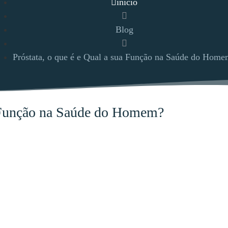
início
Blog
Próstata, o que é e Qual a sua Função na Saúde do Home
a Função na Saúde do Homem?