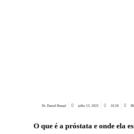
Dr. Daniel Hampl
julho 15, 2025
10:26
Bl
O que é a próstata e onde ela e