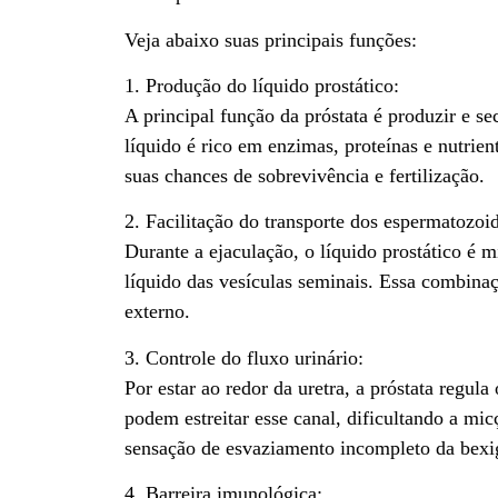
Veja abaixo suas principais funções:
1. Produção do líquido prostático:
A principal função da próstata é produzir e 
líquido é rico em enzimas, proteínas e nutri
suas chances de sobrevivência e fertilização.
2. Facilitação do transporte dos espermatozoi
Durante a ejaculação, o líquido prostático é 
líquido das vesículas seminais. Essa combina
externo.
3. Controle do fluxo urinário:
Por estar ao redor da uretra, a próstata regul
podem estreitar esse canal, dificultando a mi
sensação de esvaziamento incompleto da bexi
4. Barreira imunológica: