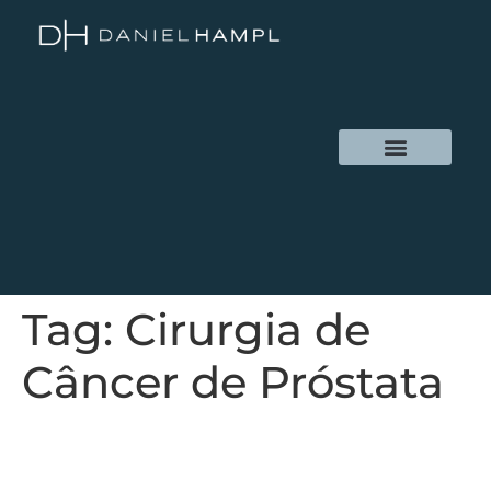
Tag:
Cirurgia de
Câncer de Próstata
Cirurgia de Câncer de Próstata:
Como Funciona, Riscos e