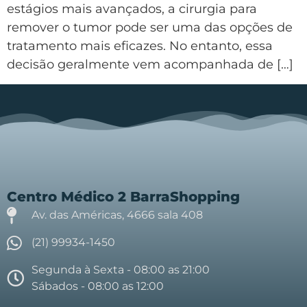
estágios mais avançados, a cirurgia para
remover o tumor pode ser uma das opções de
tratamento mais eficazes. No entanto, essa
decisão geralmente vem acompanhada de […]
Centro Médico 2 BarraShopping
Av. das Américas, 4666 sala 408
(21) 99934-1450
Segunda à Sexta - 08:00 as 21:00
Sábados - 08:00 as 12:00