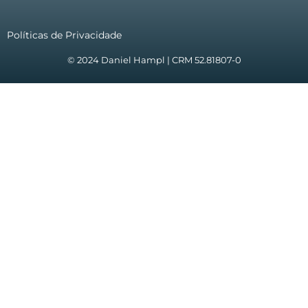
Políticas de Privacidade
© 2024 Daniel Hampl | CRM 52.81807-0