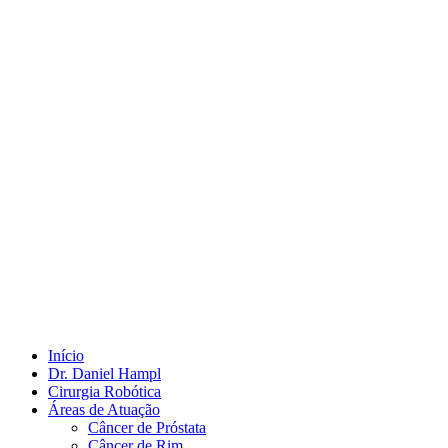
Início
Dr. Daniel Hampl
Cirurgia Robótica
Áreas de Atuação
Câncer de Próstata
Câncer de Rim