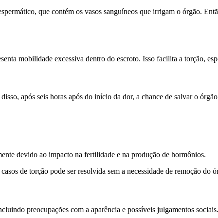
 espermático, que contém os vasos sanguíneos que irrigam o órgão. Então
senta mobilidade excessiva dentro do escroto. Isso facilita a torção, e
isso, após seis horas após do início da dor, a chance de salvar o órgão
lmente devido ao impacto na fertilidade e na produção de hormônios.
 casos de torção pode ser resolvida sem a necessidade de remoção do ó
ncluindo preocupações com a aparência e possíveis julgamentos sociais