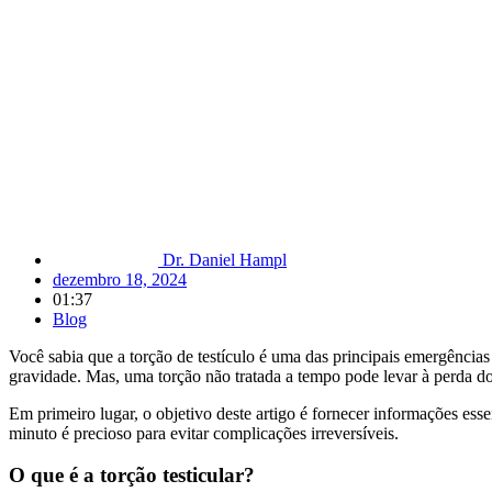
Dr. Daniel Hampl
dezembro 18, 2024
01:37
Blog
Você sabia que a torção de testículo é uma das principais emergênci
gravidade. Mas, uma torção não tratada a tempo pode levar à perda do t
Em primeiro lugar, o objetivo deste artigo é fornecer informações essen
minuto é precioso para evitar complicações irreversíveis.
O que é a torção testicular?