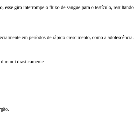
, esse giro interrompe o fluxo de sangue para o testículo, resultando
specialmente em períodos de rápido crescimento, como a adolescência.
 diminui drasticamente.
rgão.
.