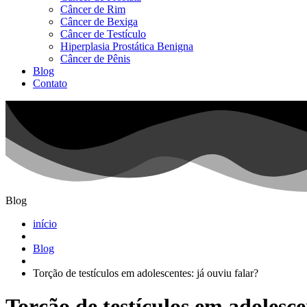
Câncer de Rim
Câncer de Bexiga
Câncer de Testículo
Hiperplasia Prostática Benigna
Câncer de Pênis
Blog
Contato
Blog
início
Blog
Torção de testículos em adolescentes: já ouviu falar?
Torção de testículos em adolesce