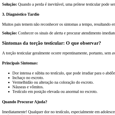
Solução:
Quando a perda é inevitável, uma prótese testicular pode ser 
3. Diagnóstico Tardio
Muitos pais temem não reconhecer os sintomas a tempo, resultando e
Solução:
Conhecer os sinais de alerta e procurar atendimento imediato
Sintomas da torção testicular: O que observar?
A torção testicular geralmente ocorre repentinamente, portanto, sem av
Principais Sintomas:
Dor intensa e súbita no testículo, que pode irradiar para o abdô
Inchaço no escroto.
Vermelhidão ou alteração na coloração do escroto.
Náuseas e vômitos.
Testículo em posição elevada ou anormal no escroto.
Quando Procurar Ajuda?
Imediatamente! Qualquer dor no testículo, especialmente em adolescen