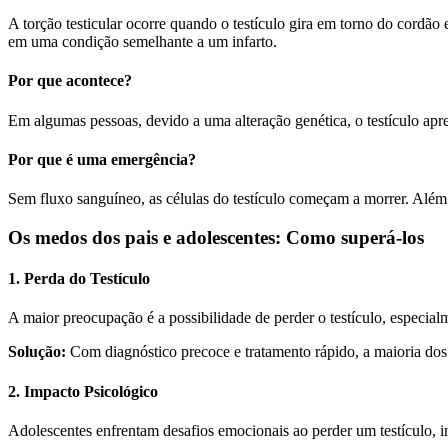
A torção testicular ocorre quando o testículo gira em torno do cordão
em uma condição semelhante a um infarto.
Por que acontece?
Em algumas pessoas, devido a uma alteração genética, o testículo apre
Por que é uma emergência?
Sem fluxo sanguíneo, as células do testículo começam a morrer. Além d
Os medos dos pais e adolescentes: Como superá-los
1. Perda do Testículo
A maior preocupação é a possibilidade de perder o testículo, especia
Solução:
Com diagnóstico precoce e tratamento rápido, a maioria dos
2. Impacto Psicológico
Adolescentes enfrentam desafios emocionais ao perder um testículo, i