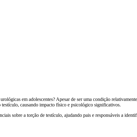
as urológicas em adolescentes? Apesar de ser uma condição relativame
estículo, causando impacto físico e psicológico significativos.
ciais sobre a torção de testículo, ajudando pais e responsáveis a identi