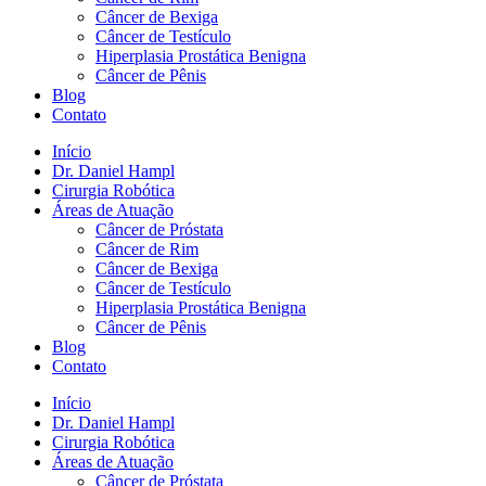
Câncer de Bexiga
Câncer de Testículo
Hiperplasia Prostática Benigna
Câncer de Pênis
Blog
Contato
Início
Dr. Daniel Hampl
Cirurgia Robótica
Áreas de Atuação
Câncer de Próstata
Câncer de Rim
Câncer de Bexiga
Câncer de Testículo
Hiperplasia Prostática Benigna
Câncer de Pênis
Blog
Contato
Início
Dr. Daniel Hampl
Cirurgia Robótica
Áreas de Atuação
Câncer de Próstata