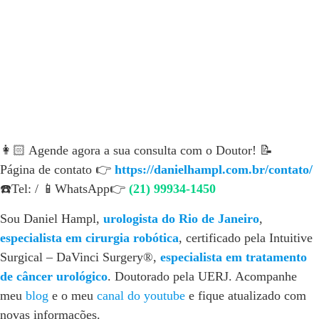
👩🏻 Agende agora a sua consulta com o Doutor! 📝
Página de contato 👉
https://danielhampl.com.br/contato/
☎️Tel: / 📱WhatsApp👉
(21) 99934-1450
Sou Daniel Hampl,
urologista do Rio de Janeiro
,
especialista em cirurgia robótica
, certificado pela Intuitive
Surgical – DaVinci Surgery®,
especialista em tratamento
de câncer urológico
. Doutorado pela UERJ. Acompanhe
meu
blog
e o meu
canal do youtube
e fique atualizado com
novas informações.