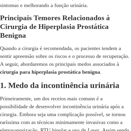
sintomas e melhorando a função urinária.
Principais Temores Relacionados à
Cirurgia de Hiperplasia Prostática
Benigna
Quando a cirurgia é recomendada, os pacientes tendem a
sentir apreensão sobre os riscos e o processo de recuperação.
A seguir, abordaremos os principais medos associados à
cirurgia para hiperplasia prostática benigna
.
1. Medo da incontinência urinária
Primeiramente, um dos receios mais comuns é a
possibilidade de desenvolver incontinência urinária após a
cirurgia. Embora seja uma complicação possível, se tornou
raríssima com as técnicas minimamente invasivas como a
eletrovaporização, RTU bipolar e uso de
Laser
. Assim sendo,