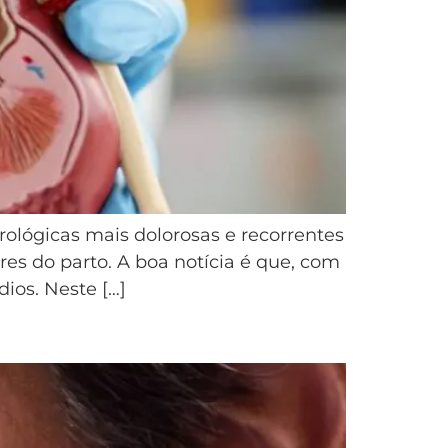
ológicas mais dolorosas e recorrentes
res do parto. A boa notícia é que, com
ios. Neste […]