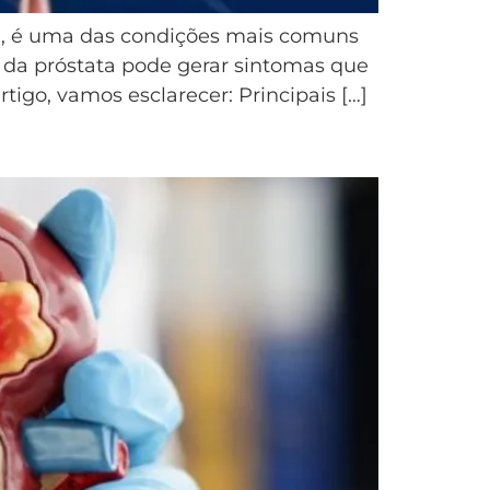
B), é uma das condições mais comuns
 da próstata pode gerar sintomas que
tigo, vamos esclarecer: Principais […]