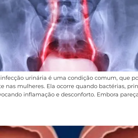
A infecção urinária é uma condição comum, que po
e nas mulheres. Ela ocorre quando bactérias, prin
rovocando inflamação e desconforto. Embora pareça
nheça as causas, Sintomas e Tratame