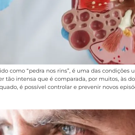
do como “pedra nos rins”, é uma das condições ur
er tão intensa que é comparada, por muitos, às do
uado, é possível controlar e prevenir novos episód
 na Andropausa