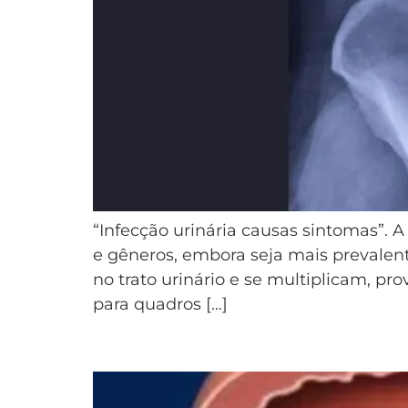
“Infecção urinária causas sintomas”. 
e gêneros, embora seja mais prevalent
no trato urinário e se multiplicam, p
para quadros […]
Hiperplasia Prostática: Co