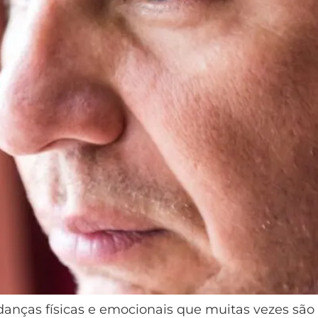
anças físicas e emocionais que muitas vezes são