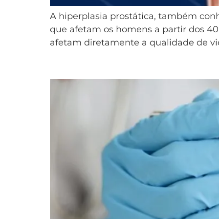
A hiperplasia prostática, também con
que afetam os homens a partir dos 40
afetam diretamente a qualidade de vida
Cálculo Renal: Causas, Sin