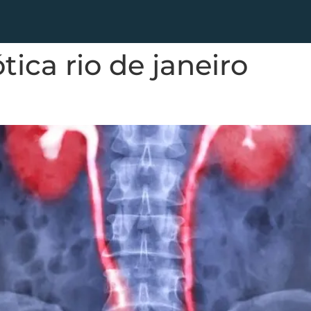
tica rio de janeiro
íveis Sintomas, Causas e Tratamento