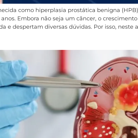
hecida como hiperplasia prostática benigna (HP
 anos. Embora não seja um câncer, o crescimento
 e despertam diversas dúvidas. Por isso, neste ar
tomas e Tratamentos