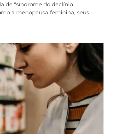
 de “síndrome do declínio
como a menopausa feminina, seus