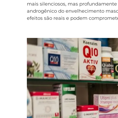
mais silenciosos, mas profundamente
androgênico do envelhecimento masc
efeitos são reais e podem compromet
O teste do HPV da Farmácia