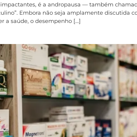
 impactantes, é a andropausa — também chamada
ulino”. Embora não seja amplamente discutida 
er a saúde, o desempenho […]
 é confiável?